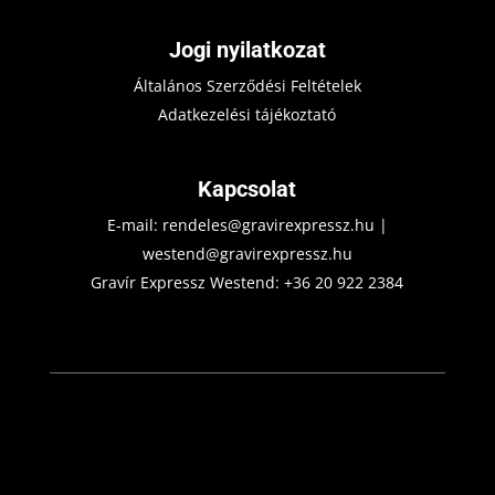
Jogi nyilatkozat
Általános Szerződési Feltételek
Adatkezelési tájékoztató
Kapcsolat
E-mail:
rendeles@gravirexpressz.hu
|
westend@gravirexpressz.hu
Gravír Expressz Westend:
+36 20 922 2384