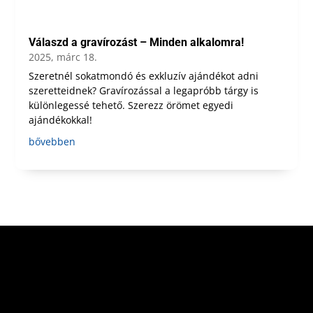
Válaszd a gravírozást – Minden alkalomra!
2025, márc 18.
Szeretnél sokatmondó és exkluzív ajándékot adni
szeretteidnek? Gravírozással a legapróbb tárgy is
különlegessé tehető. Szerezz örömet egyedi
ajándékokkal!
bővebben