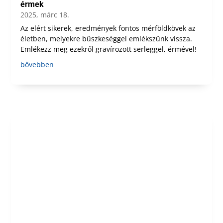
érmek
2025, márc 18.
Az elért sikerek, eredmények fontos mérföldkövek az
életben, melyekre büszkeséggel emlékszünk vissza.
Emlékezz meg ezekről gravírozott serleggel, érmével!
bővebben