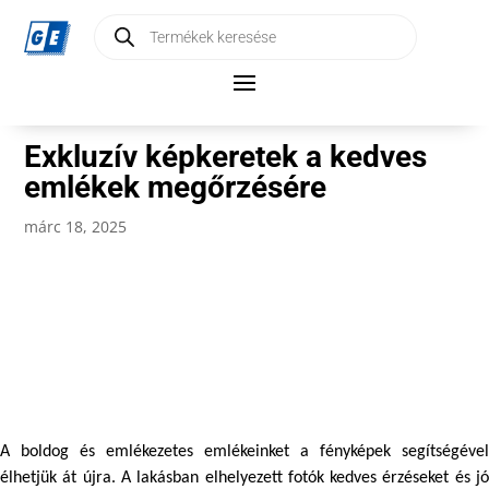
Products
search
Exkluzív képkeretek a kedves
emlékek megőrzésére
márc 18, 2025
A boldog és emlékezetes emlékeinket a fényképek segítségével 
élhetjük át újra. A lakásban elhelyezett fotók kedves érzéseket és jó 