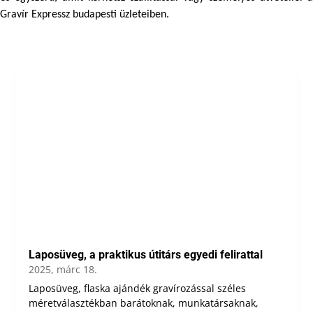
Gravír Expressz budapesti üzleteiben.
Laposüveg, a praktikus útitárs egyedi felirattal
2025, márc 18.
Laposüveg, flaska ajándék gravírozással széles
méretválasztékban barátoknak, munkatársaknak,