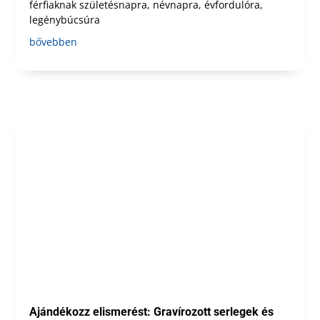
férfiaknak születésnapra, névnapra, évfordulóra,
legénybúcsúra
bővebben
Ajándékozz elismerést: Gravírozott serlegek és