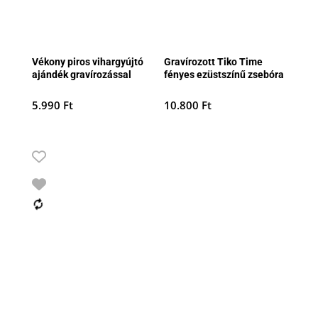
Vékony piros vihargyújtó
Gravírozott Tiko Time
ajándék gravírozással
fényes ezüstszínű zsebóra
5.990
Ft
10.800
Ft