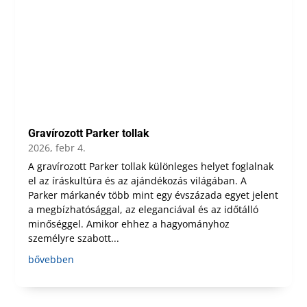
Gravírozott Parker tollak
2026, febr 4.
A gravírozott Parker tollak különleges helyet foglalnak
el az íráskultúra és az ajándékozás világában. A
Parker márkanév több mint egy évszázada egyet jelent
a megbízhatósággal, az eleganciával és az időtálló
minőséggel. Amikor ehhez a hagyományhoz
személyre szabott...
bővebben