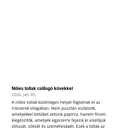
Nőies tollak csillogó kövekkel
2026, jan 20.
A nőies tollak különleges helyet foglalnak el az
írószerek világában. Nem pusztán eszközök,
amelyekkel betűket vetünk papírra, hanem finom
kiegészítők, amelyek egyszerre fejezik ki viselőjük
stílusát, ízlését és személyiségét. Ezek a tollak az