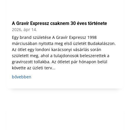
A Gravír Expressz csaknem 30 éves története
2026, ápr 14.
Egy brand születése A Gravír Expressz 1998
márciusában nyitotta meg első üzletét Budakalászon.
Az ötlet egy londoni karácsonyi vásárlás során
született meg, ahol a tulajdonosok beleszerettek a
gravírozott tollakba. Az ötletet pár hónapon belül
követte az üzleti terv...
bővebben