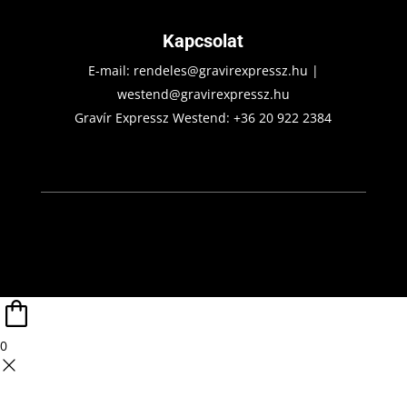
Kapcsolat
E-mail:
rendeles@gravirexpressz.hu
|
westend@gravirexpressz.hu
Gravír Expressz Westend:
+36 20 922 2384
0