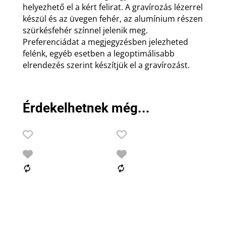
helyezhető el a kért felirat. A gravírozás lézerrel
készül és az üvegen fehér, az alumínium részen
szürkésfehér színnel jelenik meg.
Preferenciádat a megjegyzésben jelezheted
felénk, egyéb esetben a legoptimálisabb
elrendezés szerint készítjük el a gravírozást.
Érdekelhetnek még...