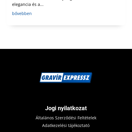
elegancia és a...
bővebben
Jogi nyilatkozat
Általános Szerződési Feltételek
Adatkezelési tájékoztató