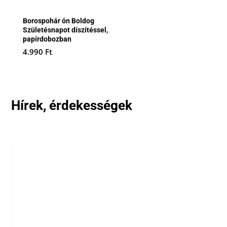
Borospohár ón Boldog
Születésnapot díszítéssel,
papírdobozban
4.990
Ft
Hírek, érdekességek