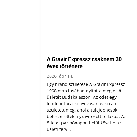
A Gravír Expressz csaknem 30
éves története
2026, ápr 14.
Egy brand születése A Gravír Expressz
1998 márciusában nyitotta meg első
üzletét Budakalászon. Az ötlet egy
londoni karácsonyi vásárlás során
született meg, ahol a tulajdonosok
beleszerettek a gravírozott tollakba. Az
ötletet pár hónapon belül követte az
üzleti terv...