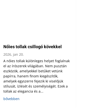
Nőies tollak csillogó kövekkel
2026, jan 20.
A nőies tollak különleges helyet foglalnak
el az írószerek világában. Nem pusztán
eszközök, amelyekkel betűket vetünk
papírra, hanem finom kiegészítők,
amelyek egyszerre fejezik ki viselőjük
stílusát, ízlését és személyiségét. Ezek a
tollak az elegancia és a...
bővebben