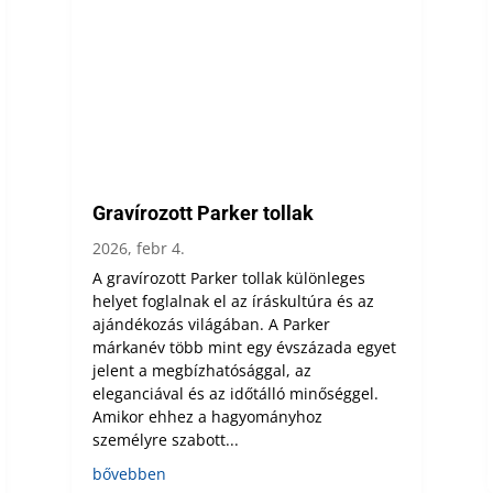
Gravírozott Parker tollak
2026, febr 4.
A gravírozott Parker tollak különleges
helyet foglalnak el az íráskultúra és az
ajándékozás világában. A Parker
márkanév több mint egy évszázada egyet
jelent a megbízhatósággal, az
eleganciával és az időtálló minőséggel.
Amikor ehhez a hagyományhoz
személyre szabott...
bővebben