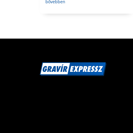
bővebben