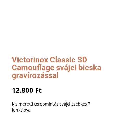
Victorinox Classic SD
Camouflage svájci bicska
gravírozással
12.800
Ft
Kis méretű terepmintás svájci zsebkés 7
funkcióval