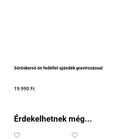
Söröskorsó ón fedéllel ajándék gravírozással
19.990
Ft
Érdekelhetnek még...