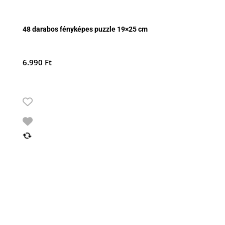
48 darabos fényképes puzzle 19×25 cm
6.990
Ft