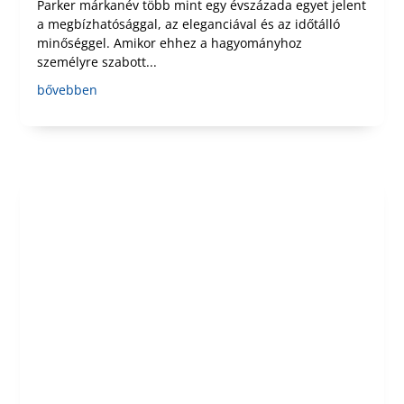
Parker márkanév több mint egy évszázada egyet jelent
a megbízhatósággal, az eleganciával és az időtálló
minőséggel. Amikor ehhez a hagyományhoz
személyre szabott...
bővebben