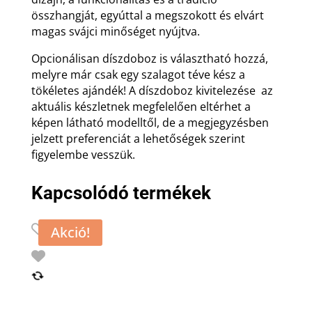
összhangját, egyúttal a megszokott és elvárt
magas svájci minőséget nyújtva.
Opcionálisan díszdoboz is választható hozzá,
melyre már csak egy szalagot téve kész a
tökéletes ajándék! A díszdoboz kivitelezése az
aktuális készletnek megfelelően eltérhet a
képen látható modelltől, de a megjegyzésben
jelzett preferenciát a lehetőségek szerint
figyelembe vesszük.
Kapcsolódó termékek
Akció!