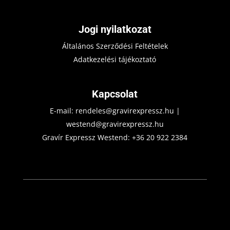
Jogi nyilatkozat
Általános Szerződési Feltételek
Adatkezelési tájékoztató
Kapcsolat
E-mail:
rendeles@gravirexpressz.hu
|
westend@gravirexpressz.hu
Gravír Expressz Westend:
+36 20 922 2384