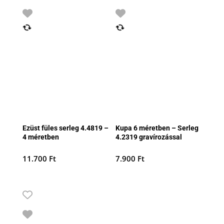
Ezüst füles serleg 4.4819 –
Kupa 6 méretben – Serleg
4 méretben
4.2319 gravírozással
11.700
Ft
7.900
Ft