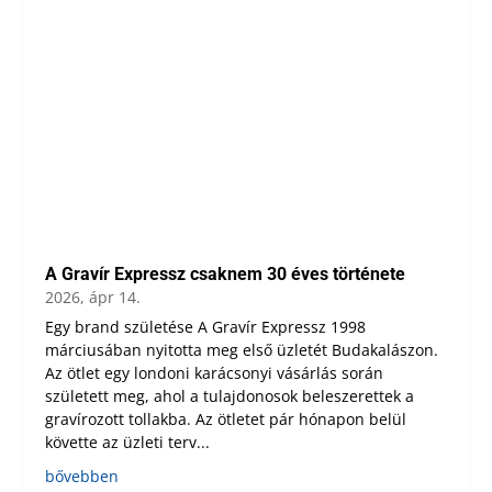
A Gravír Expressz csaknem 30 éves története
2026, ápr 14.
Egy brand születése A Gravír Expressz 1998
márciusában nyitotta meg első üzletét Budakalászon.
Az ötlet egy londoni karácsonyi vásárlás során
született meg, ahol a tulajdonosok beleszerettek a
gravírozott tollakba. Az ötletet pár hónapon belül
követte az üzleti terv...
bővebben