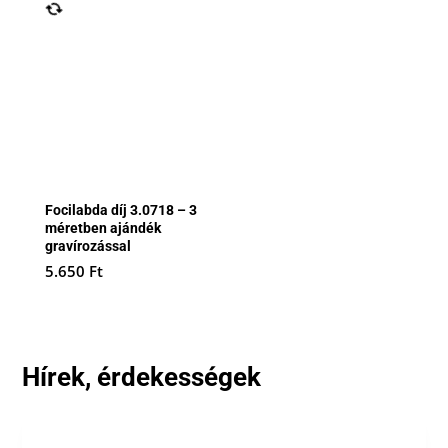
Focilabda díj 3.0718 – 3
méretben ajándék
gravírozással
5.650
Ft
Hírek, érdekességek