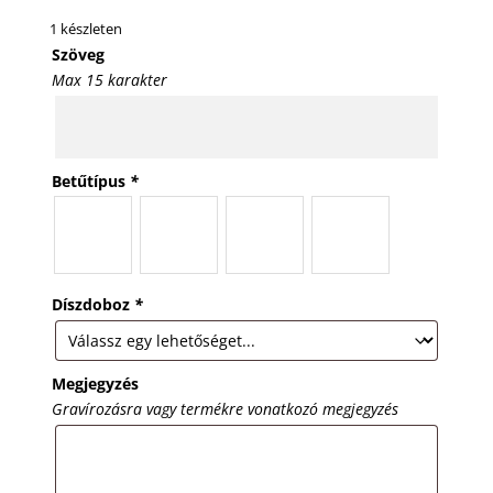
1 készleten
Szöveg
Max 15 karakter
Betűtípus
*
Díszdoboz
*
Megjegyzés
Gravírozásra vagy termékre vonatkozó megjegyzés