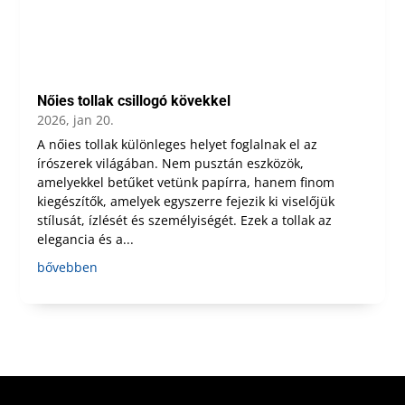
Nőies tollak csillogó kövekkel
2026, jan 20.
A nőies tollak különleges helyet foglalnak el az
írószerek világában. Nem pusztán eszközök,
amelyekkel betűket vetünk papírra, hanem finom
kiegészítők, amelyek egyszerre fejezik ki viselőjük
stílusát, ízlését és személyiségét. Ezek a tollak az
elegancia és a...
bővebben