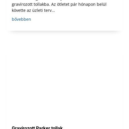
gravírozott tollakba. Az ötletet pár hónapon belül
követte az üzleti terv...
bővebben
Gravírozott Parker tollak