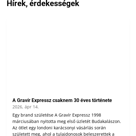
Hírek, érdekességek
A Gravír Expressz csaknem 30 éves története
2026, ápr 14.
Egy brand születése A Gravír Expressz 1998
márciusában nyitotta meg első üzletét Budakalászon.
Az ötlet egy londoni karácsonyi vásárlás során
született meg, ahol a tulajdonosok beleszerettek a