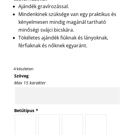
Ajándék gravírozással.
Mindenkinek szüksége van egy praktikus és
kényelmesen mindig magánál tartható
minőségi svájci bicskára.
Tökéletes ajándék fiúknak és lányoknak,
férfiaknak és nőknek egyaránt.
4 készleten
Szöveg
Max 15 karakter
Betűtípus
*