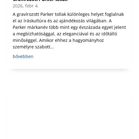
2026, febr 4.
A gravírozott Parker tollak különleges helyet foglalnak
el az íráskultúra és az ajándékozás világában. A
Parker márkanév több mint egy évszázada egyet jelent
a megbízhatósággal, az eleganciával és az időtálló
minőséggel. Amikor ehhez a hagyományhoz
személyre szabott...
bővebben