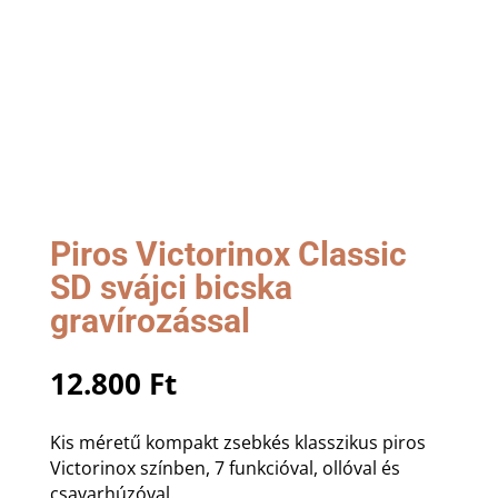
Piros Victorinox Classic
SD svájci bicska
gravírozással
12.800
Ft
Kis méretű kompakt zsebkés klasszikus piros
Victorinox színben, 7 funkcióval, ollóval és
csavarhúzóval.