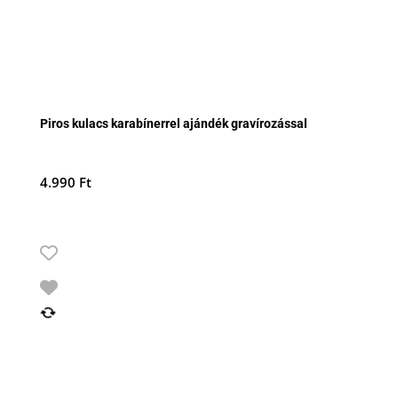
Piros kulacs karabínerrel ajándék gravírozással
4.990
Ft