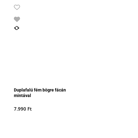
Duplafalú fém bögre fácán
mintával
7.990
Ft