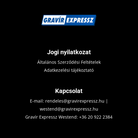
Jogi nyilatkozat
Általános Szerződési Feltételek
Adatkezelési tájékoztató
Kapcsolat
E-mail:
rendeles@gravirexpressz.hu
|
westend@gravirexpressz.hu
Gravír Expressz Westend:
+36 20 922 2384