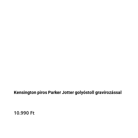
Kensington piros Parker Jotter golyóstoll gravírozással
10.990
Ft